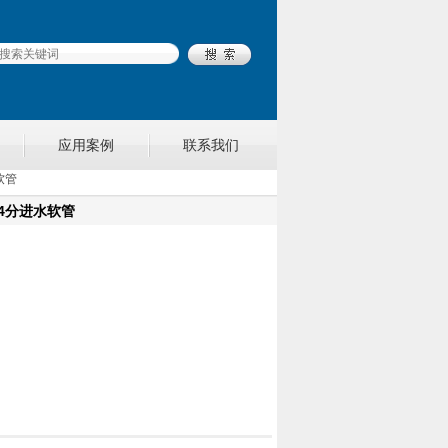
应用案例
联系我们
软管
 4分进水软管