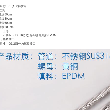
名称：不锈钢波纹管
型号：
螺纹50cm
螺纹80cm
螺纹60cm
螺纹100cm
：上海
：不锈钢SUS316管道,黄铜螺母,填料EPDM
：垫片两个
尺寸：G1/2四分内螺纹接口