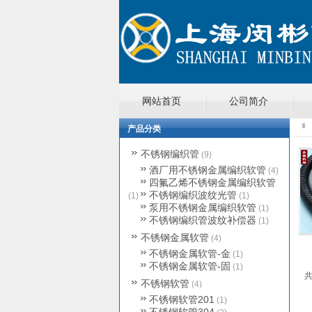
网站首页
公司简介
产品分类
产品分类
国标外包塑软管
不锈钢编织管
(9)
国标内包塑软管
酒厂用不锈钢金属编织软管
(4)
内外包塑软管
四氟乙烯不锈钢金属编织软管
不锈钢编织波纹光管
国标镀锌软管
(1)
(1)
泵用不锈钢金属编织软管
(1)
普通外包塑软管
不锈钢编织管波纹补偿器
(1)
普通镀锌软管
上海国标软管
不锈钢金属软管
(4)
平包塑软管
不锈钢金属软管-金
(1)
不锈钢金属软管-固
(1)
共
不锈钢软管
(4)
不锈钢软管201
(1)