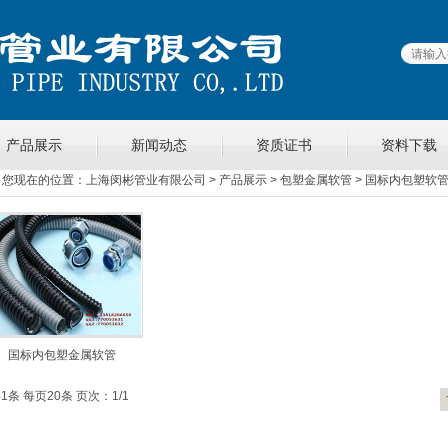
产品展示
新闻动态
资质证书
资料下载
您现在的位置：
上海闵彬管业有限公司
>
产品展示
>
包塑金属软管
>
国标内包塑软
国标内包塑金属软管
1条 每页20条 页次：1/1