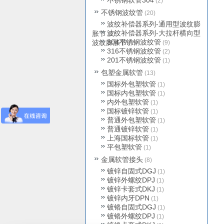
不锈钢软管304
(2)
不锈钢波纹管
(20)
波纹补偿器系列-通用型波纹膨
波纹补偿器系列-大拉杆横向型
胀节
(2)
304不锈钢波纹管
波纹膨胀节
(9)
(1)
316不锈钢波纹管
(2)
201不锈钢波纹管
(1)
包塑金属软管
(13)
国标外包塑软管
(1)
国标内包塑软管
(1)
内外包塑软管
(1)
国标镀锌软管
(1)
普通外包塑软管
(1)
普通镀锌软管
(1)
上海国标软管
(1)
平包塑软管
(1)
金属软管接头
(8)
镀锌自固式DGJ
(1)
镀锌外螺纹DPJ
(1)
镀锌卡套式DKJ
(1)
镀锌内牙DPN
(1)
镀铬自固式DGJ
(1)
镀铬外螺纹DPJ
(1)