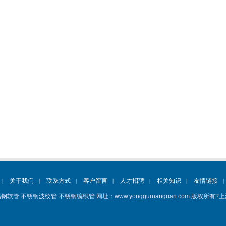
关于我们
联系方式
客户留言
人才招聘
相关知识
友情链接
|
|
|
|
|
|
|
钢软管 不锈钢波纹管 不锈钢编织管 网址：www.yongguruanguan.com
版权所有?上